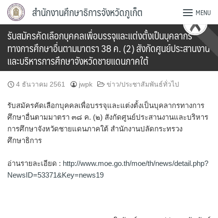
Skip
สำนักงานศึกษาธิการจังหวัดภูเก็ต
MENU
to
content
รับสมัครคัดเลือกบุคคลเพื่อบรรจุและแต่งตั้งเป็นบุคลากร
ทางการศึกษาอื่นตามมาตรา 38 ค. (2) สังกัดศูนย์ประสานงาน
และบริหารการศึกษาจังหวัดชายแดนภาคใต้
4 ธันวาคม 2561
jwpk
ข่าว/ประชาสัมพันธ์ทั่วไป
รับสมัครคัดเลือกบุคคลเพื่อบรรจุและแต่งตั้งเป็นบุคลากรทางการ
ศึกษาอื่นตามมาตรา ๓๘ ค. (๒) สังกัดศูนย์ประสานงานและบริหาร
การศึกษาจังหวัดชายแดนภาคใต้ สำนักงานปลัดกระทรวง
ศึกษาธิการ
อ่านรายละเอียด :
http://www.moe.go.th/moe/th/news/detail.php?
NewsID=53371&Key=news19