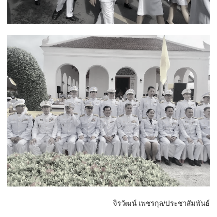
จิรวัฒน์ เพชรกุล/ประชาสัมพันธ์