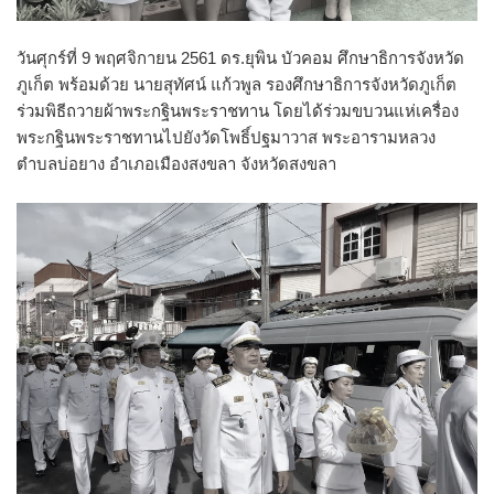
วันศุกร์ที่ 9 พฤศจิกายน 2561 ดร.ยุพิน บัวคอม ศึกษาธิการจังหวัด
ภูเก็ต พร้อมด้วย นายสุทัศน์ แก้วพูล รองศึกษาธิการจังหวัดภูเก็ต
ร่วมพิธีถวายผ้าพระกฐินพระราชทาน โดยได้ร่วมขบวนแห่เครื่อง
พระกฐินพระราชทานไปยังวัดโพธิ์ปฐมาวาส พระอารามหลวง
ตำบลบ่อยาง อำเภอเมืองสงขลา จังหวัดสงขลา