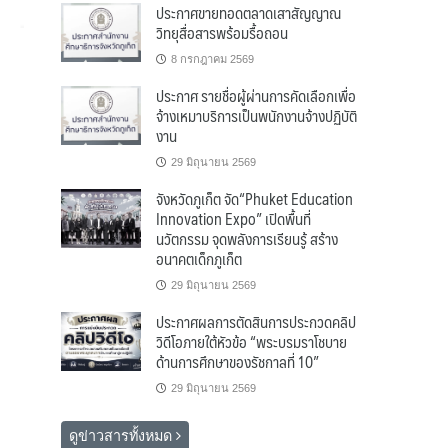
ประกาศขายทอดตลาดเสาสัญญาณ
วิทยุสื่อสารพร้อมรื้อถอน
8 กรกฎาคม 2569
ประกาศ รายชื่อผู้ผ่านการคัดเลือกเพื่อ
จ้างเหมาบริการเป็นพนักงานจ้างปฏิบัติ
งาน
29 มิถุนายน 2569
จังหวัดภูเก็ต จัด“Phuket Education
Innovation Expo” เปิดพื้นที่
นวัตกรรม จุดพลังการเรียนรู้ สร้าง
อนาคตเด็กภูเก็ต
29 มิถุนายน 2569
ประกาศผลการตัดสินการประกวดคลิป
วิดีโอภายใต้หัวข้อ “พระบรมราโชบาย
ด้านการศึกษาของรัชกาลที่ 10”
29 มิถุนายน 2569
ดูข่าวสารทั้งหมด