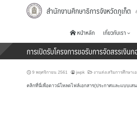
Skip
สำนักงานศึกษาธิการจังหวัดภูเก็ต
to
content
หน้าหลัก
เกี่ยวกับเรา
การเปิดรับโครงการขอรับการจัดสรรเงินก
9 พฤศจิกายน 2561
jwpk
งานส่งเสริมการศึกษาเ
คลิกที่นี่เพื่อดาวน์โหลดไฟล์เอกสาร(ประกาศและแบบเส