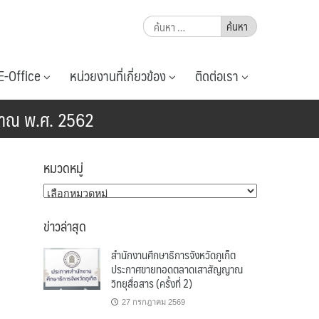
ค้นหา
สำหรับ:
E-Office
หน่วยงานที่เกี่ยวข้อง
ติดต่อเรา
ะมาณ พ.ศ. 2562
หมวดหมู่
หมวด
หมู่
ข่าวล่าสุด
สำนักงานศึกษาธิการจังหวัดภูเก็ต
ประกาศขายทอดตลาดเสาสัญญาณ
วิทยุสื่อสาร (ครั้งที่ 2)
27 กรกฎาคม 2569