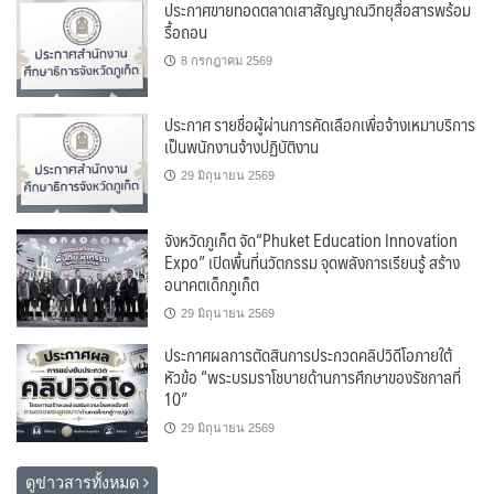
ประกาศขายทอดตลาดเสาสัญญาณวิทยุสื่อสารพร้อม
รื้อถอน
8 กรกฎาคม 2569
ประกาศ รายชื่อผู้ผ่านการคัดเลือกเพื่อจ้างเหมาบริการ
เป็นพนักงานจ้างปฏิบัติงาน
29 มิถุนายน 2569
จังหวัดภูเก็ต จัด“Phuket Education Innovation
Expo” เปิดพื้นที่นวัตกรรม จุดพลังการเรียนรู้ สร้าง
อนาคตเด็กภูเก็ต
29 มิถุนายน 2569
ประกาศผลการตัดสินการประกวดคลิปวิดีโอภายใต้
หัวข้อ “พระบรมราโชบายด้านการศึกษาของรัชกาลที่
10”
29 มิถุนายน 2569
ดูข่าวสารทั้งหมด