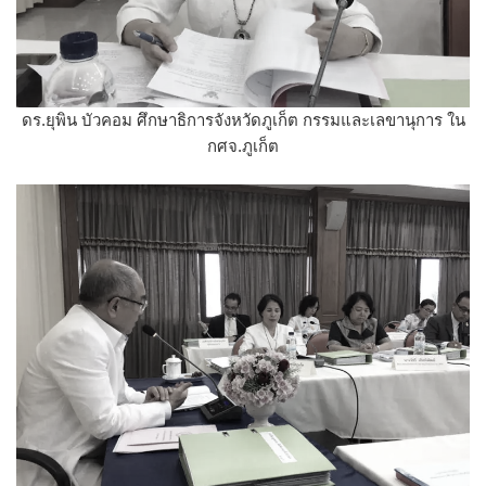
ดร.ยุพิน บัวคอม ศึกษาธิการจังหวัดภูเก็ต กรรมและเลขานุการ ใน
กศจ.ภูเก็ต