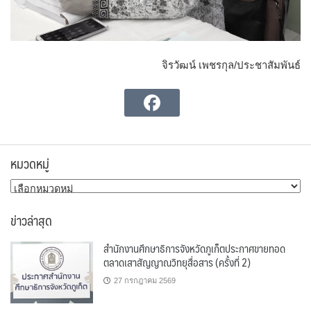
จิรวัฒน์ เพชรกุล/ประชาสัมพันธ์
หมวดหมู่
หมวด
หมู่
ข่าวล่าสุด
สำนักงานศึกษาธิการจังหวัดภูเก็ตประกาศขายทอด
ตลาดเสาสัญญาณวิทยุสื่อสาร (ครั้งที่ 2)
27 กรกฎาคม 2569