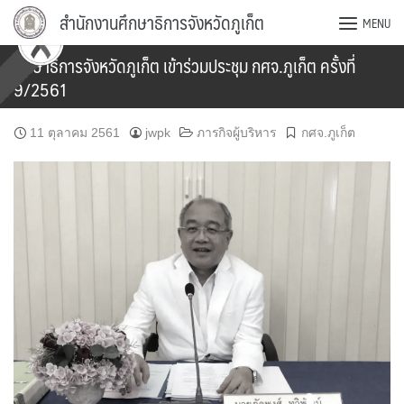
Skip
สำนักงานศึกษาธิการจังหวัดภูเก็ต
MENU
to
content
ศึกษาธิการจังหวัดภูเก็ต เข้าร่วมประชุม กศจ.ภูเก็ต ครั้งที่
9/2561
11 ตุลาคม 2561
jwpk
ภารกิจผู้บริหาร
กศจ.ภูเก็ต