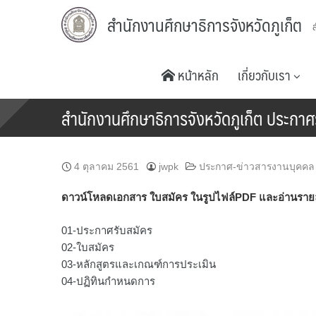
Skip
สำนักงานศึกษาธิการจังหวัดภูเก็ต
to
content
หน้าหลัก
เกี่ยวกับเรา
สำนักงานศึกษาธิการจังหวัดภูเก็ต ประกา
4 ตุลาคม 2561
jwpk
ประกาศ-ข่าวสารงานบุคคล
ดาวน์โหลดเอกสาร ใบสมัคร ในรูปไฟล์PDF และอ่านรายละเอี
01-ประกาศรับสมัคร
02-ใบสมัคร
03-หลักสูตรและเกณฑ์การประเมิน
04-ปฏิทินกำหนดการ