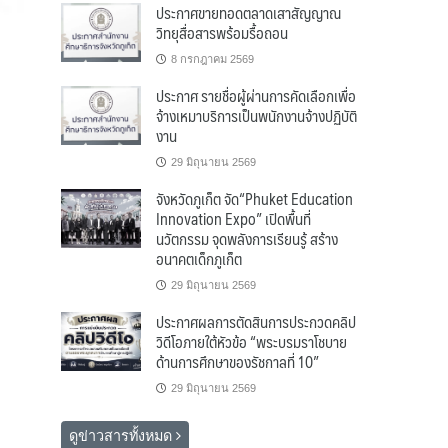
ประกาศขายทอดตลาดเสาสัญญาณ
วิทยุสื่อสารพร้อมรื้อถอน
8 กรกฎาคม 2569
ประกาศ รายชื่อผู้ผ่านการคัดเลือกเพื่อ
จ้างเหมาบริการเป็นพนักงานจ้างปฏิบัติ
งาน
29 มิถุนายน 2569
จังหวัดภูเก็ต จัด“Phuket Education
Innovation Expo” เปิดพื้นที่
นวัตกรรม จุดพลังการเรียนรู้ สร้าง
อนาคตเด็กภูเก็ต
29 มิถุนายน 2569
ประกาศผลการตัดสินการประกวดคลิป
วิดีโอภายใต้หัวข้อ “พระบรมราโชบาย
ด้านการศึกษาของรัชกาลที่ 10”
29 มิถุนายน 2569
ดูข่าวสารทั้งหมด