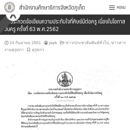
Skip
สำนักงานศึกษาธิการจังหวัดภูเก็ต
MENU
to
content
จัดประกวดข้อเขียนความประทับใจที่ศิษย์มีต่อครู เนื่องในโอกาส
วันครู ครั้งที่ 63 พ.ศ.2562
24 กันยายน 2561
jwpk
ข่าว/ประชาสัมพันธ์ทั่วไป
,
ข่าวสาร
งานคุรุสภา
คุรุสภา