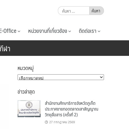
ค้นหา
สำหรับ:
E-Office
หน่วยงานที่เกี่ยวข้อง
ติดต่อเรา
กีฬา
หมวดหมู่
หมวด
หมู่
ข่าวล่าสุด
สำนักงานศึกษาธิการจังหวัดภูเก็ต
ประกาศขายทอดตลาดเสาสัญญาณ
วิทยุสื่อสาร (ครั้งที่ 2)
27 กรกฎาคม 2569