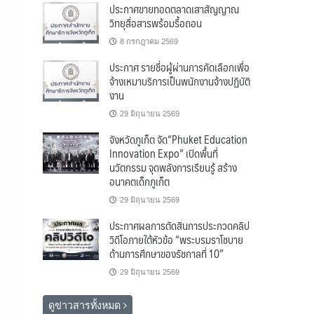
ประกาศขายทอดตลาดเสาสัญญาณ
วิทยุสื่อสารพร้อมรื้อถอน
8 กรกฎาคม 2569
ประกาศ รายชื่อผู้ผ่านการคัดเลือกเพื่อ
จ้างเหมาบริการเป็นพนักงานจ้างปฏิบัติ
งาน
29 มิถุนายน 2569
จังหวัดภูเก็ต จัด“Phuket Education
Innovation Expo” เปิดพื้นที่
นวัตกรรม จุดพลังการเรียนรู้ สร้าง
อนาคตเด็กภูเก็ต
29 มิถุนายน 2569
ประกาศผลการตัดสินการประกวดคลิป
วิดีโอภายใต้หัวข้อ “พระบรมราโชบาย
ด้านการศึกษาของรัชกาลที่ 10”
29 มิถุนายน 2569
ดูข่าวสารทั้งหมด