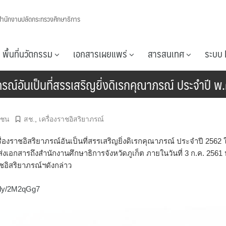
สำนักงานปลัดกระทรวงศึกษาธิการ
พื้นที่นวัตกรรม
เอกสารเผยแพร่
สารสนเทศ
ระบบ 
ณ์อันเป็นที่สรรเสริญยิ่งดิเรกคุณาภรณ์ ประจำปี พ
กชน
สช.
,
เครื่องราชอิสริยาภรณ์
งราชอิสริยาภรณ์อันเป็นที่สรรเสริญยิ่งดิเรกคุณาภรณ์ ประจำปี 2562 ใ
เอกสารถึงสำนักงานศึกษาธิการจังหวัดภูเก็ต ภายในวันที่ 3 ก.ค. 2561
อิสริยาภรณ์ฯดังกล่าว
bit.ly/2M2qGg7