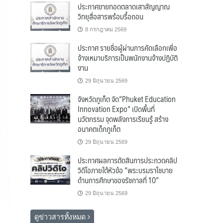
ประกาศขายทอดตลาดเสาสัญญาณ
วิทยุสื่อสารพร้อมรื้อถอน
8 กรกฎาคม 2569
ประกาศ รายชื่อผู้ผ่านการคัดเลือกเพื่อ
จ้างเหมาบริการเป็นพนักงานจ้างปฏิบัติ
งาน
29 มิถุนายน 2569
จังหวัดภูเก็ต จัด“Phuket Education
Innovation Expo” เปิดพื้นที่
นวัตกรรม จุดพลังการเรียนรู้ สร้าง
อนาคตเด็กภูเก็ต
29 มิถุนายน 2569
ประกาศผลการตัดสินการประกวดคลิป
วิดีโอภายใต้หัวข้อ “พระบรมราโชบาย
ด้านการศึกษาของรัชกาลที่ 10”
29 มิถุนายน 2569
ดูข่าวสารทั้งหมด