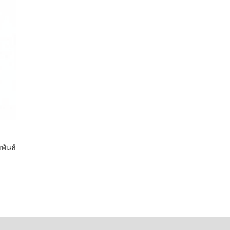
พันธ์