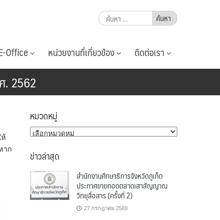
ค้นหา
สำหรับ:
E-Office
หน่วยงานที่เกี่ยวข้อง
ติดต่อเรา
.ศ. 2562
หมวดหมู่
หมวด
ห้
หมู่
 หาก
ข่าวล่าสุด
สำนักงานศึกษาธิการจังหวัดภูเก็ต
ประกาศขายทอดตลาดเสาสัญญาณ
วิทยุสื่อสาร (ครั้งที่ 2)
27 กรกฎาคม 2569