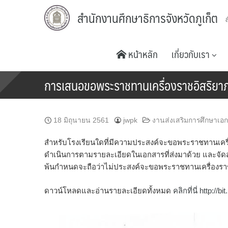
Skip
สำนักงานศึกษาธิการจังหวัดภูเก็ต
to
content
หน้าหลัก
เกี่ยวกับเรา
การเสนอขอพระราชทานเครื่องราชอิสริยาภร
18 มิถุนายน 2561
jwpk
งานส่งเสริมการศึกษาเอ
สำหรับโรงเรียนใดที่มีความประสงค์จะขอพระราชทานเครื่อ
ดำเนินการตามรายละเอียดในเอกสารที่ส่งมาด้วย และจัดส่ง
พ้นกำหนดจะถือว่าไม่ประสงค์จะขอพระราชทานเครื่องราช
ดาวน์โหลดและอ่านรายละเอียดทั้งหมด
คลิกที่นี่ http://