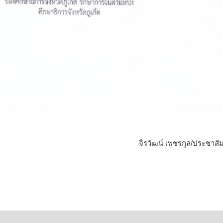
จิรวัฒน์ เพชรกุล/ประชาสัม