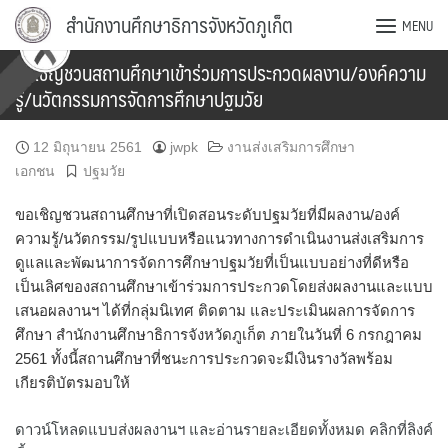
Skip
สำนักงานศึกษาธิการจังหวัดภูเก็ต
MENU
to
content
ขอเชิญชวนสถานศึกษาเข้าร่วมการประกวดผลงาน/องค์ความ
รู้/นวัตกรรมการจัดการศึกษาปฐมวัย
12 มิถุนายน 2561
jwpk
งานส่งเสริมการศึกษา
เอกชน
ปฐมวัย
ขอเชิญชวนสถานศึกษาที่เปิดสอนระดับปฐมวัยที่มีผลงาน/องค์
ความรู้/นวัตกรรม/รูปแบบหรือแนวทางการดำเนินงานส่งเสริมการ
ดูแลและพัฒนาการจัดการศึกษาปฐมวัยที่เป็นแบบอย่างที่ดีหรือ
เป็นเลิศของสถานศึกษาเข้าร่วมการประกวดโดยส่งผลงานและแบบ
เสนอผลงานฯ ได้ที่กลุ่มนิเทศ ติดตาม และประเมินผลการจัดการ
ศึกษา สำนักงานศึกษาธิการจังหวัดภูเก็ต ภายในวันที่ 6 กรกฎาคม
2561 ทั้งนี้สถานศึกษาที่ชนะการประกวดจะมีเงินรางวัลพร้อม
เกียรติบัตรมอบให้
ดาวน์โหลดแบบส่งผลงานฯ และอ่านรายละเอียดทั้งหมด คลิกที่ลิงค์