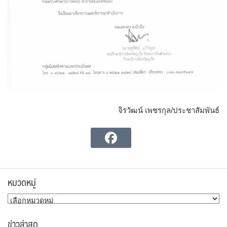
จิรวัฒน์ เพชรกุล/ประชาสัมพันธ์
หมวดหมู่
หมวด
หมู่
ข่าวล่าสุด