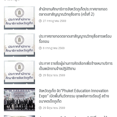
สำนักงานศึกษาธิการจังหวัดภูเก็ตประกาศขายทอด
ตลาดเสาสัญญาณวิทยุสื่อสาร (ครั้งที่ 2)
27 กรกฎาคม 2569
ประกาศขายทอดตลาดเสาสัญญาณวิทยุสื่อสารพร้อม
รื้อถอน
8 กรกฎาคม 2569
ประกาศ รายชื่อผู้ผ่านการคัดเลือกเพื่อจ้างเหมาบริการ
เป็นพนักงานจ้างปฏิบัติงาน
29 มิถุนายน 2569
จังหวัดภูเก็ต จัด“Phuket Education Innovation
Expo” เปิดพื้นที่นวัตกรรม จุดพลังการเรียนรู้ สร้าง
อนาคตเด็กภูเก็ต
29 มิถุนายน 2569