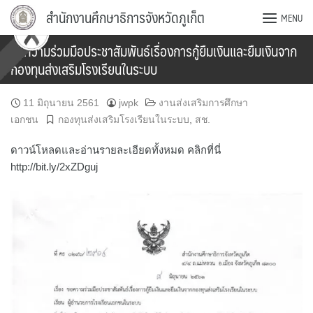
Skip
สำนักงานศึกษาธิการจังหวัดภูเก็ต
MENU
to
content
ขอความร่วมมือประชาสัมพันธ์เรื่องการกู้ยืมเงินและยืมเงินจาก
กองทุนส่งเสริมโรงเรียนในระบบ
11 มิถุนายน 2561
jwpk
งานส่งเสริมการศึกษา
เอกชน
กองทุนส่งเสริมโรงเรียนในระบบ
,
สช.
ดาวน์โหลดและอ่านรายละเอียดทั้งหมด คลิกที่นี่
http://bit.ly/2xZDguj