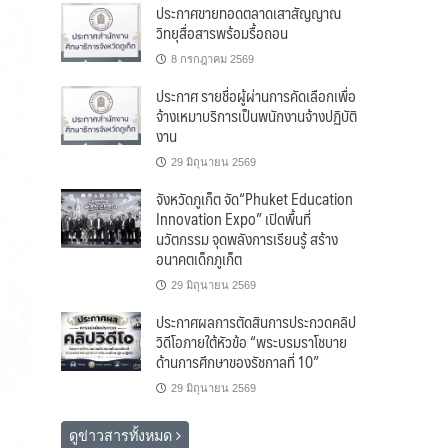
ประกาศขายทอดตลาดเสาสัญญาณ
วิทยุสื่อสารพร้อมรื้อถอน
8 กรกฎาคม 2569
ประกาศ รายชื่อผู้ผ่านการคัดเลือกเพื่อ
จ้างเหมาบริการเป็นพนักงานจ้างปฏิบัติ
งาน
29 มิถุนายน 2569
จังหวัดภูเก็ต จัด“Phuket Education
Innovation Expo” เปิดพื้นที่
นวัตกรรม จุดพลังการเรียนรู้ สร้าง
อนาคตเด็กภูเก็ต
29 มิถุนายน 2569
ประกาศผลการตัดสินการประกวดคลิป
วิดีโอภายใต้หัวข้อ “พระบรมราโชบาย
ด้านการศึกษาของรัชกาลที่ 10”
29 มิถุนายน 2569
ดูข่าวสารทั้งหมด