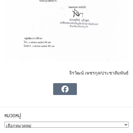
จิรวัฒน์ เพชรกุล/ประชาสัมพันธ์
หมวดหมู่
หมวด
หมู่