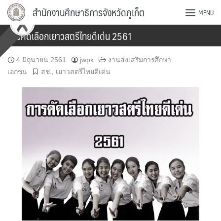
Skip
สำนักงานศึกษาธิการจังหวัดภูเก็ต
MENU
to
content
การคัดเลือกเยาวสตรีไทยดีเด่น 2561
4 มิถุนายน 2561
jwpk
งานส่งเสริมการศึกษา
เอกชน
สช.
,
เยาวสตรีไทยดีเด่น