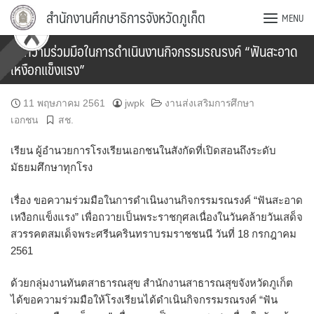
Skip
สำนักงานศึกษาธิการจังหวัดภูเก็ต
MENU
to
content
ขอความร่วมมือในการดำเนินงานกิจกรรมรณรงค์ “ฟันสะอาด
เหงือกแข็งแรง”
11 พฤษภาคม 2561
jwpk
งานส่งเสริมการศึกษา
เอกชน
สช.
เรียน ผู้อำนวยการโรงเรียนเอกชนในสังกัดที่เปิดสอนถึงระดับ
มัธยมศึกษาทุกโรง
เรื่อง ขอความร่วมมือในการดำเนินงานกิจกรรมรณรงค์ “ฟันสะอาด
เหงือกแข็งแรง” เพื่อถวายเป็นพระราชกุศลเนื่องในวันคล้ายวันเสด็จ
สวรรคตสมเด็จพระศรีนครินทราบรมราชชนนี วันที่ 18 กรกฎาคม
2561
ด้วยกลุ่มงานทันตสาธารณสุข สำนักงานสาธารณสุขจังหวัดภูเก็ต
ได้ขอความร่วมมือให้โรงเรียนได้ดำเนินกิจกรรมรณรงค์ “ฟัน