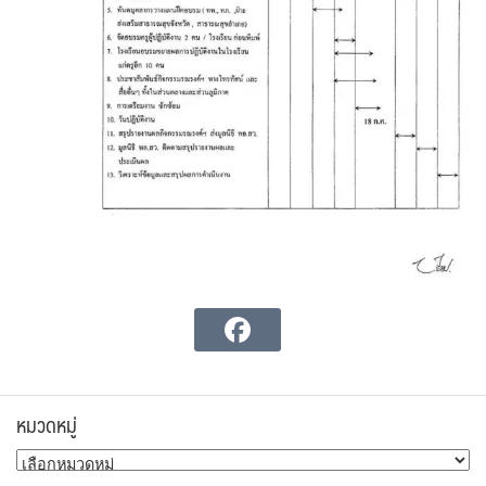
หมวดหมู่
หมวด