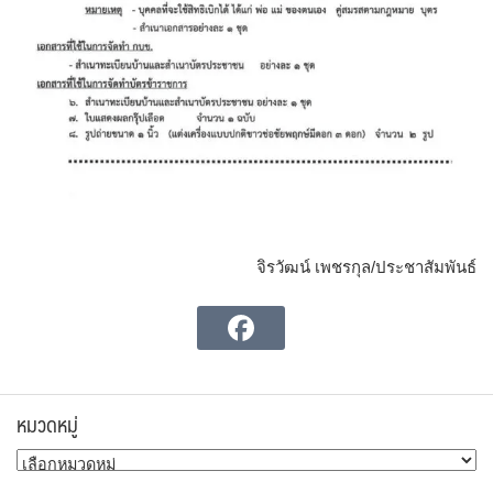
จิรวัฒน์ เพชรกุล/ประชาสัมพันธ์
หมวดหมู่
หมวด
หมู่