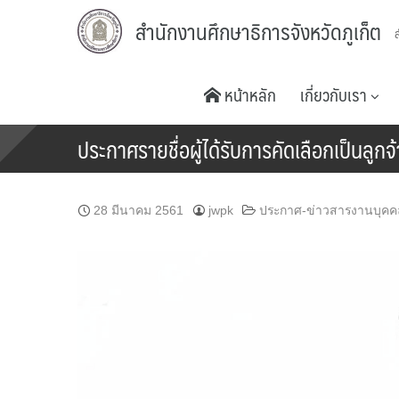
Skip
สำนักงานศึกษาธิการจังหวัดภูเก็ต
to
content
หน้าหลัก
เกี่ยวกับเรา
ประกาศรายชื่อผู้ได้รับการคัดเลือกเป็นลูก
28 มีนาคม 2561
jwpk
ประกาศ-ข่าวสารงานบุคค