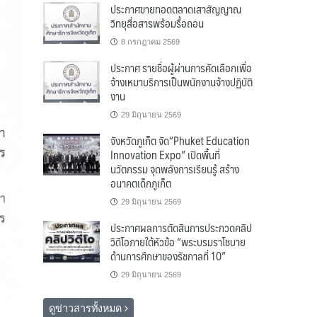
ประกาศขายทอดตลาดเสาสัญญาณ
วิทยุสื่อสารพร้อมรื้อถอน
8 กรกฎาคม 2569
ประกาศ รายชื่อผู้ผ่านการคัดเลือกเพื่อ
จ้างเหมาบริการเป็นพนักงานจ้างปฏิบัติ
งาน
29 มิถุนายน 2569
จังหวัดภูเก็ต จัด“Phuket Education
Innovation Expo” เปิดพื้นที่
นวัตกรรม จุดพลังการเรียนรู้ สร้าง
อนาคตเด็กภูเก็ต
29 มิถุนายน 2569
ประกาศผลการตัดสินการประกวดคลิป
วิดีโอภายใต้หัวข้อ “พระบรมราโชบาย
ด้านการศึกษาของรัชกาลที่ 10”
29 มิถุนายน 2569
ดูข่าวสารทั้งหมด