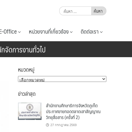
ค้นหา
สำหรับ:
E-Office
หน่วยงานที่เกี่ยวข้อง
ติดต่อเรา
นักจัดการงานทั่วไป
หมวดหมู่
หมวด
หมู่
ข่าวล่าสุด
สำนักงานศึกษาธิการจังหวัดภูเก็ต
ประกาศขายทอดตลาดเสาสัญญาณ
วิทยุสื่อสาร (ครั้งที่ 2)
27 กรกฎาคม 2569