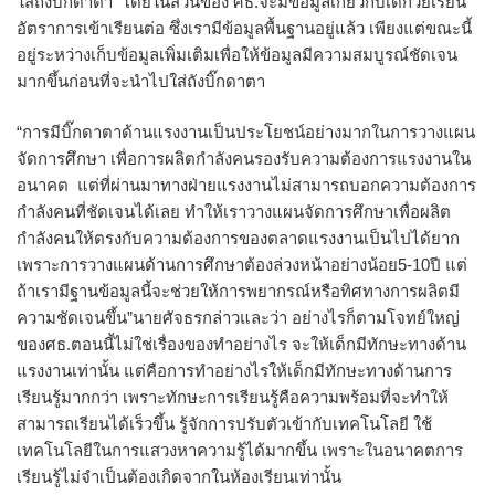
ใส่ถังบิ๊กดาตา โดยในส่วนของ ศธ.จะมีข้อมูลเกี่ยวกับเด็กวัยเรียน
อัตราการเข้าเรียนต่อ ซึ่งเรามีข้อมูลพื้นฐานอยู่แล้ว เพียงแต่ขณะนี้
อยู่ระหว่างเก็บข้อมูลเพิ่มเติมเพื่อให้ข้อมูลมีความสมบูรณ์ชัดเจน
มากขึ้นก่อนที่จะนำไปใส่ถังบิ๊กดาตา
“การมีบิ๊กดาตาด้านแรงงานเป็นประโยชน์อย่างมากในการวางแผน
จัดการศึกษา เพื่อการผลิตกำลังคนรองรับความต้องการแรงงานใน
อนาคต แต่ที่ผ่านมาทางฝ่ายแรงงานไม่สามารถบอกความต้องการ
กำลังคนที่ชัดเจนได้เลย ทำให้เราวางแผนจัดการศึกษาเพื่อผลิต
กำลังคนให้ตรงกับความต้องการของตลาดแรงงานเป็นไปได้ยาก
เพราะการวางแผนด้านการศึกษาต้องล่วงหน้าอย่างน้อย5-10ปี แต่
ถ้าเรามีฐานข้อมูลนี้จะช่วยให้การพยากรณ์หรือทิศทางการผลิตมี
ความชัดเจนขึ้น”นายศัจธรกล่าวและว่า อย่างไรก็ตามโจทย์ใหญ่
ของศธ.ตอนนี้ไม่ใช่เรื่องของทำอย่างไร จะให้เด็กมีทักษะทางด้าน
แรงงานเท่านั้น แต่คือการทำอย่างไรให้เด็กมีทักษะทางด้านการ
เรียนรู้มากกว่า เพราะทักษะการเรียนรู้คือความพร้อมที่จะทำให้
สามารถเรียนได้เร็วขึ้น รู้จักการปรับตัวเข้ากับเทคโนโลยี ใช้
เทคโนโลยีในการแสวงหาความรู้ได้มากขึ้น เพราะในอนาคตการ
เรียนรู้ไม่จำเป็นต้องเกิดจากในห้องเรียนเท่านั้น