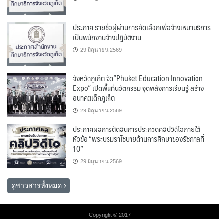
ประกาศ รายชื่อผู้ผ่านการคัดเลือกเพื่อจ้างเหมาบริการ
เป็นพนักงานจ้างปฏิบัติงาน
29 มิถุนายน 2569
จังหวัดภูเก็ต จัด“Phuket Education Innovation
Expo” เปิดพื้นที่นวัตกรรม จุดพลังการเรียนรู้ สร้าง
อนาคตเด็กภูเก็ต
29 มิถุนายน 2569
ประกาศผลการตัดสินการประกวดคลิปวิดีโอภายใต้
หัวข้อ “พระบรมราโชบายด้านการศึกษาของรัชกาลที่
10”
29 มิถุนายน 2569
ดูข่าวสารทั้งหมด
Copyright © 2017