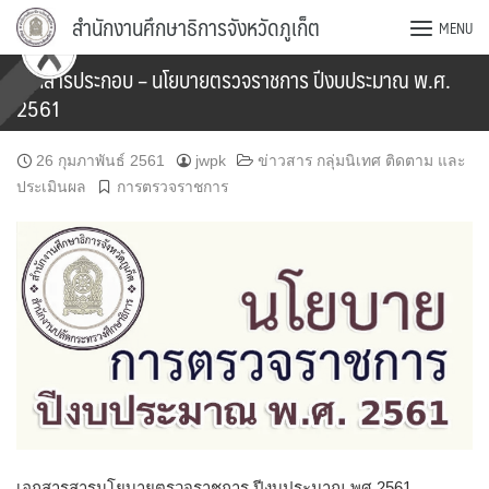
Skip
สำนักงานศึกษาธิการจังหวัดภูเก็ต
MENU
to
content
เอกสารประกอบ – นโยบายตรวจราชการ ปีงบประมาณ พ.ศ.
2561
26 กุมภาพันธ์ 2561
jwpk
ข่าวสาร กลุ่มนิเทศ ติดตาม และ
ประเมินผล
การตรวจราชการ
เอกสารสารนโยบายตรวจราชการ ปีงบประมาณ พศ 2561