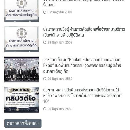
รื้อถอน
8 กรกฎาคม 2569
ประกาศ รายชื่อผู้ผ่านการคัดเลือกเพื่อจ้างเหมาบริการ
เป็นพนักงานจ้างปฏิบัติงาน
29 มิถุนายน 2569
จังหวัดภูเก็ต จัด“Phuket Education Innovation
Expo” เปิดพื้นที่นวัตกรรม จุดพลังการเรียนรู้ สร้าง
อนาคตเด็กภูเก็ต
29 มิถุนายน 2569
ประกาศผลการตัดสินการประกวดคลิปวิดีโอภายใต้
หัวข้อ “พระบรมราโชบายด้านการศึกษาของรัชกาลที่
10”
29 มิถุนายน 2569
ดูข่าวสารทั้งหมด