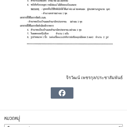
จิรวัฒน์ เพชรกุล/ประชาสัมพันธ์
หมวดหมู่