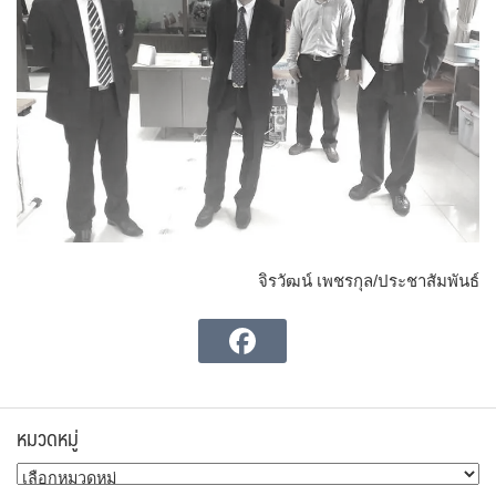
จิรวัฒน์ เพชรกุล/ประชาสัมพันธ์
หมวดหมู่
หมวด