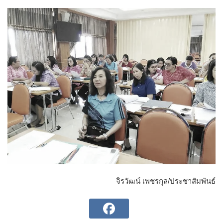
จิรวัฒน์ เพชรกุล/ประชาสัมพันธ์