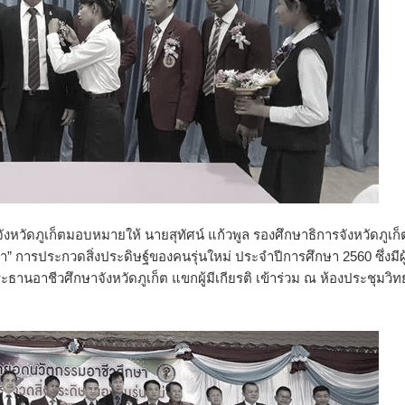
ังหวัดภูเก็ตมอบหมายให้ นายสุทัศน์ แก้วพูล รองศึกษาธิการจังหวัดภูเก็
” การประกวดสิ่งประดิษฐ์ของคนรุ่นใหม่ ประจำปีการศึกษา 2560 ซึ่งมีผู้
ธานอาชีวศึกษาจังหวัดภูเก็ต แขกผู้มีเกียรติ เข้าร่วม ณ ห้องประชุมวิท