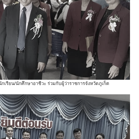
รียน/นักศึกษาอาชีวะ ร่วมกับผู้ว่าราชการจังหวัดภูเก็ต