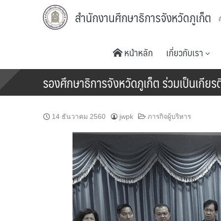
Skip
สำนักงานศึกษาธิการจังหวัดภูเก็ต
to
content
หน้าหลัก
เกี่ยวกับเรา
รองศึกษาธิการจังหวัดภูเก็ต ร่วมเป็นเกีย
14 ธันวาคม 2560
jwpk
ภารกิจผู้บริหาร