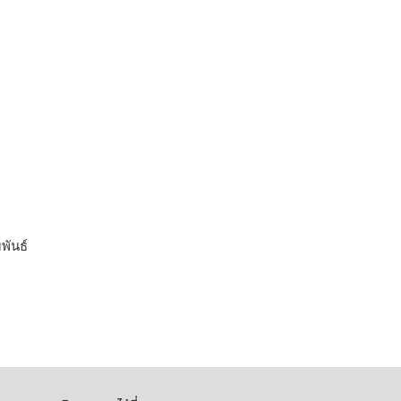
พันธ์