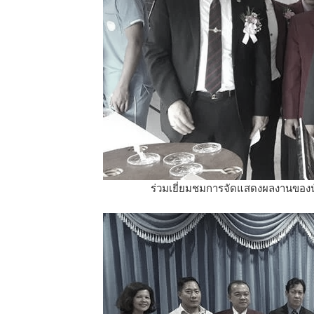
ร่วมเยี่ยมชมการจัดแสดงผลงานของนักเ