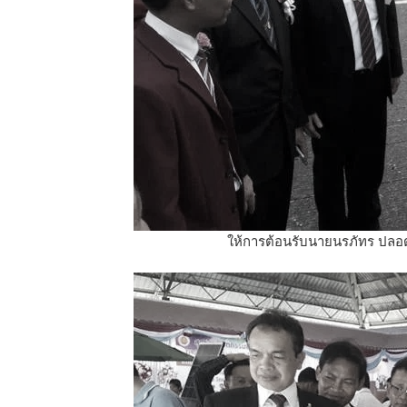
ให้การต้อนรับนายนรภัทร ปลอดท