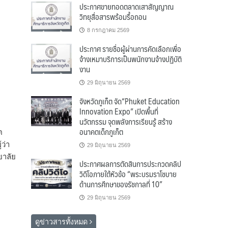
ประกาศขายทอดตลาดเสาสัญญาณ
วิทยุสื่อสารพร้อมรื้อถอน
8 กรกฎาคม 2569
ประกาศ รายชื่อผู้ผ่านการคัดเลือกเพื่อ
จ้างเหมาบริการเป็นพนักงานจ้างปฏิบัติ
งาน
29 มิถุนายน 2569
จังหวัดภูเก็ต จัด“Phuket Education
Innovation Expo” เปิดพื้นที่
นวัตกรรม จุดพลังการเรียนรู้ สร้าง
อนาคตเด็กภูเก็ต
ต
ว่า
29 มิถุนายน 2569
ยาลัย
ประกาศผลการตัดสินการประกวดคลิป
วิดีโอภายใต้หัวข้อ “พระบรมราโชบาย
ด้านการศึกษาของรัชกาลที่ 10”
29 มิถุนายน 2569
ดูข่าวสารทั้งหมด