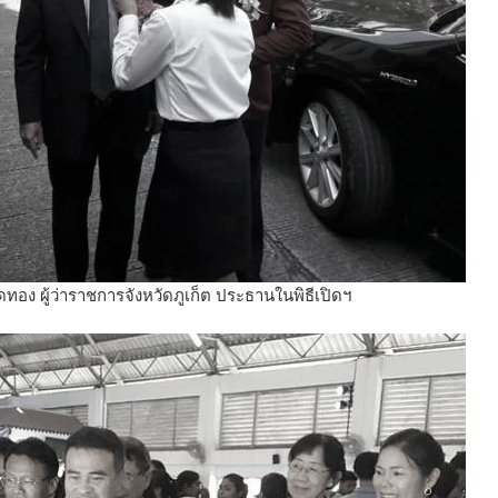
อง ผู้ว่าราชการจังหวัดภูเก็ต ประธานในพิธีเปิดฯ