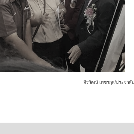
จิรวัฒน์ เพชรกุล/ประชาสัม