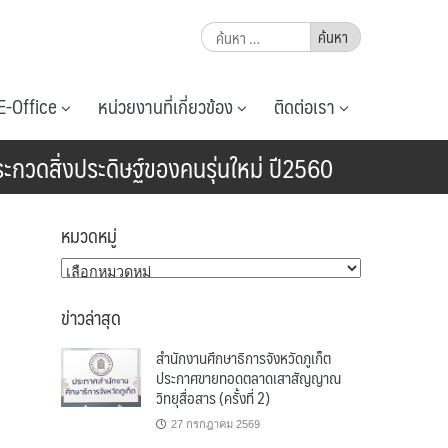
ค้นหา
สำหรับ:
E-Office
หน่วยงานที่เกี่ยวข้อง
ติดต่อเรา
ระกวดสิ่งประดิษฐ์ของคนรุ่นใหม่ ปี2560
หมวดหมู่
หมวด
หมู่
ข่าวล่าสุด
สำนักงานศึกษาธิการจังหวัดภูเก็ต
ประกาศขายทอดตลาดเสาสัญญาณ
วิทยุสื่อสาร (ครั้งที่ 2)
27 กรกฎาคม 2569