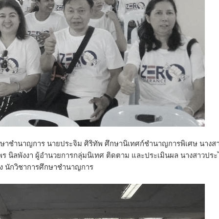
ึกษาชำนาญการ นายประจิม ศิริทัพ ศึกษานิเทศก์ชำนาญการพิเศษ นางส
พร นิลพังงา ผู้อำนวยการกลุ่มนิเทศ ติดตาม และประเมินผล นางสาวปร
คง นักวิชาการศึกษาชำนาญการ