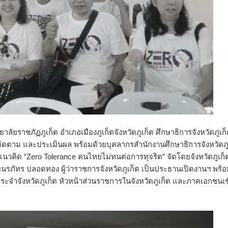
ลัยราชภัฏภูเก็ต อำเภอเมืองภูเก็ตจังหวัดภูเก็ต ศึกษาธิการจังหวัดภูเก
ติดตาม และประเมินผล พร้อมด้วยบุคลากรสำนักงานศึกษาธิการจังหวัดภู
นวคิด “Zero Tolerance คนไทยไม่ทนต่อการทุจริต” จัดโดยจังหวัดภูเก็
ยนรภัทร ปลอดทอง ผู้ว่าราชการจังหวัดภูเก็ต เป็นประธานเปิดงานฯ พร้
ประจำจังหวัดภูเก็ต หัวหน้าส่วนราชการในจังหวัดภูเก็ต และภาคเอกชนเข