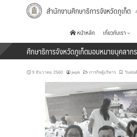
Skip
สำนักงานศึกษาธิการจังหวัดภูเก็ต
to
content
หน้าหลัก
เกี่ยวกับเรา
ศึกษาธิการจังหวัดภูเก็ตมอบหมายบุคลากร
9 ธันวาคม 2560
jwpk
ภารกิจผู้บริหาร
วันต่อต