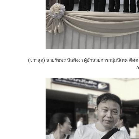
(ขวาสุด) นายรัชพร นิลพังงา ผู้อำนวยการกลุ่มนิเทศ ติ
ก