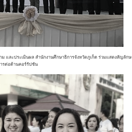
ดตาม และประเมินผล สำนักงานศึกษาธิการจังหวัดภูเก็ต ร่วมแสดงสัญลัก
ารต่อต้านคอร์รัปชัน