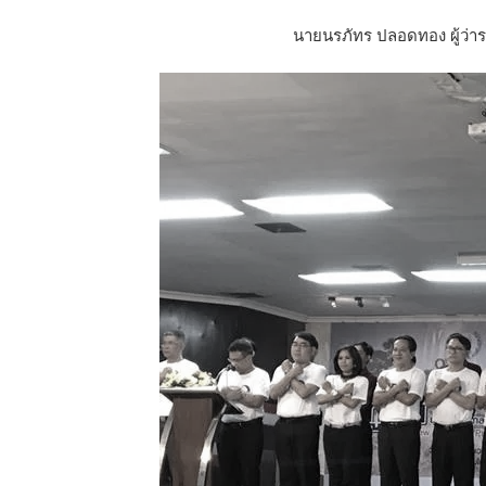
นายนรภัทร ปลอดทอง ผู้ว่าร