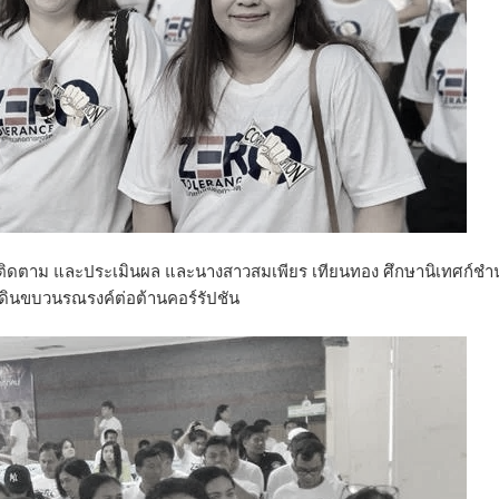
ทศ ติดตาม และประเมินผล และนางสาวสมเพียร เทียนทอง ศึกษานิเทศก์ช
เดินขบวนรณรงค์ต่อต้านคอร์รัปชัน