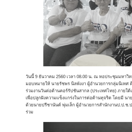
วันนี้ 9 ธันวาคม 2560 เวลา 08.00 น. ณ หอประชุมมหาวิทยา
มอบหมายให้ นายรัชพร นิลพังงา ผู้อำนวยการกลุ่มนิเทศ 
ร่วมงานวันต่อต้านคอร์รัปชันสากล (ประเทศไทย) ภายใต้แ
เพื่อปลูกฝังความแข็งแกร่งในการต่อต้านทุจริต โดยมี นา
ด้วยนายปรีชานันต์ พุ่มเล็ก ผู้อำนวยการสำนักงานป.ป.ช.
ร่วม