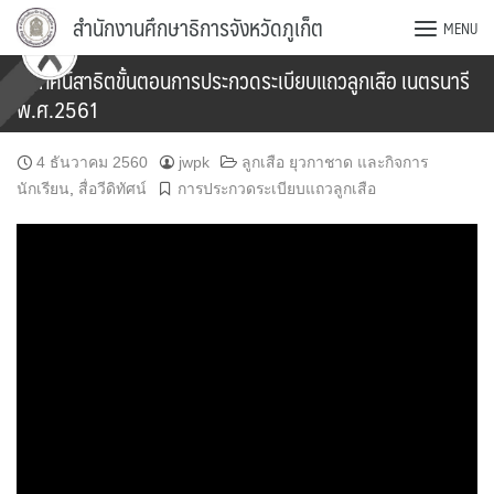
Skip
สำนักงานศึกษาธิการจังหวัดภูเก็ต
MENU
to
content
วีดิทัศน์สาธิตขั้นตอนการประกวดระเบียบแถวลูกเสือ เนตรนารี
พ.ศ.2561
4 ธันวาคม 2560
jwpk
ลูกเสือ ยุวกาชาด และกิจการ
นักเรียน
,
สื่อวีดิทัศน์
การประกวดระเบียบแถวลูกเสือ