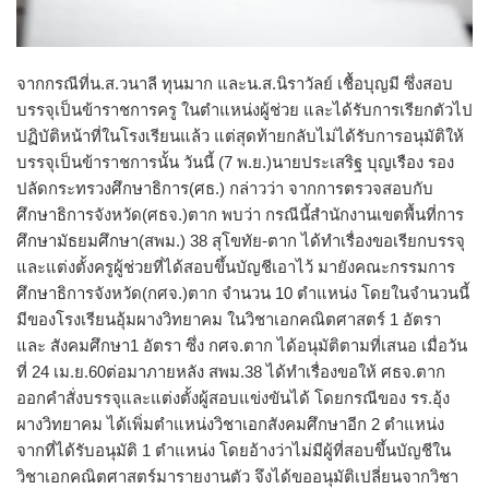
จากกรณีที่น.ส.วนาลี ทุนมาก และน.ส.นิราวัลย์ เชื้อบุญมี ซึ่งสอบ
บรรจุเป็นข้าราชการครู ในตำแหน่งผู้ช่วย และได้รับการเรียกตัวไป
ปฏิบัติหน้าที่ในโรงเรียนแล้ว แต่สุดท้ายกลับไม่ได้รับการอนุมัติให้
บรรจุเป็นข้าราชการนั้น วันนี้ (7 พ.ย.)นายประเสริฐ บุญเรือง รอง
ปลัดกระทรวงศึกษาธิการ(ศธ.) กล่าวว่า จากการตรวจสอบกับ
ศึกษาธิการจังหวัด(ศธจ.)ตาก พบว่า กรณีนี้สำนักงานเขตพื้นที่การ
ศึกษามัธยมศึกษา(สพม.) 38 สุโขทัย-ตาก ได้ทำเรื่องขอเรียกบรรจุ
และแต่งตั้งครูผู้ช่วยที่ได้สอบขึ้นบัญชีเอาไว้ มายังคณะกรรมการ
ศึกษาธิการจังหวัด(กศจ.)ตาก จำนวน 10 ตำแหน่ง โดยในจำนวนนี้
มีของโรงเรียนอุ้มผางวิทยาคม ในวิชาเอกคณิตศาสตร์ 1 อัตรา
และ สังคมศึกษา1 อัตรา ซึ่ง กศจ.ตาก ได้อนุมัติตามที่เสนอ เมื่อวัน
ที่ 24 เม.ย.60ต่อมาภายหลัง สพม.38 ได้ทำเรื่องขอให้ ศธจ.ตาก
ออกคำสั่งบรรจุและแต่งตั้งผู้สอบแข่งขันได้ โดยกรณีของ รร.อุ้ง
ผางวิทยาคม ได้เพิ่มตำแหน่งวิชาเอกสังคมศึกษาอีก 2 ตำแหน่ง
จากที่ได้รับอนุมัติ 1 ตำแหน่ง โดยอ้างว่าไม่มีผู้ที่สอบขึ้นบัญชีใน
วิชาเอกคณิตศาสตร์มารายงานตัว จึงได้ขออนุมัติเปลี่ยนจากวิชา