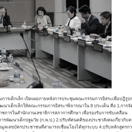
รรมการเด็กเล็ก เปิดเผยภายหลังการประชุมคณะกรรมการอิสระเพื่อปฎิรูป
ัฒนาเด็กเล็กให้คณะกรรมการอิสระฯพิจารณาใน 8 ประเด็น คือ 1.การจัด
ชการในสำนักงานเลขาธิการสภาการศึกษา เพื่อรองรับการขับเคลื่อน
ัฒนาเด็กปฐมวัย (ก.พ.ป.) 2.ปรับทัศนคติของประชาสังคมเกี่ยวกับ
้อมูลเลขบัตรประชาชนที่สามารถเชื่อมโยงได้ทุกระบบ 4.ปรับหลักสูตรก