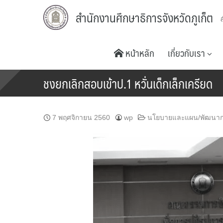
Skip
สำนักงานศึกษาธิการจังหวัดภูเก็ต
to
content
หน้าหลัก
เกี่ยวกับเรา
ชงยกเลิกสอบเข้าป.1 หวั่นเด็กเล็กเครียด
7 พฤศจิกายน 2560
wp
นโยบายและแผน/พัฒนาก