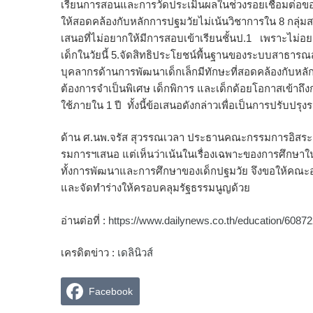
เรียนการสอนและการวัดประเมินผลในช่วงรอยเชื่อมต่อของเด็
ให้สอดคล้องกับหลักการปฐมวัยไม่เน้นวิชาการใน 8 กลุ
เสนอที่ไม่อยากให้มีการสอบเข้าเรียนชั้นป.1 เพราะไม่อย
เด็กในวัยนี้ 5.จัดสิทธิประโยชน์พื้นฐานของระบบสาธาร
บุคลากรด้านการพัฒนาเด็กเล็กมีทักษะที่สอดคล้องกับหลักก
ต้องการจำเป็นพิเศษ เด็กพิการ และเด็กด้อยโอกาสเข้าถึงก
ใช้ภายใน 1 ปี ทั้งนี้ข้อเสนอดังกล่าวเพื่อเป็นการปรั
ด้าน ศ.นพ.จรัส สุวรรณเวลา ประธานคณะกรรมการอิสระฯ ก
รมการฯเสนอ แต่เห็นว่าเน้นในเรื่องเฉพาะของการศึกษาใ
ทั้งการพัฒนาและการศึกษาของเด็กปฐมวัย จึงขอให้คณะอน
และจัดทำร่างให้ครอบคลุมรัฐธรรมนูญด้วย
อ่านต่อที่ :
https://www.dailynews.co.th/education/6087
เครดิตข่าว :
เดลินิวส์
Facebook