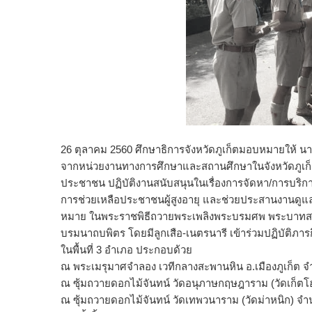
26 ตุลาคม 2560 ศึกษาธิการจังหวัดภูเก็ตมอบหมายให้ นายสุ
จากหน่วยงานทางการศึกษาและสถานศึกษาในจังหวัดภูเก็ต
ประชาชน ปฏิบัติงานสนับสนุนในเรื่องการจัดหา/การบริกา
การช่วยเหลือประชาชนผู้สูงอายุ และช่วยประสานงานดูแล
หมาย ในพระราชพิธีถวายพระเพลิงพระบรมศพ พระบาทส
บรมนาถบพิตร โดยมีลูกเสือ-เนตรนารี เข้าร่วมปฏิบัติภารก
ในพื้นที่ 3 อำเภอ ประกอบด้วย
ณ พระเมรุมาศจำลอง เวทีกลางสะพานหิน อ.เมืองภูเก็ต 
ณ ซุ้มถวายดอกไม้จันทน์ วัดอนุภาษกฤษฎาราม (วัดเก็ตโฮ
ณ ซุ้มถวายดอกไม้จันทน์ วัดเทพวนาราม (วัดม่าหนิก) จ