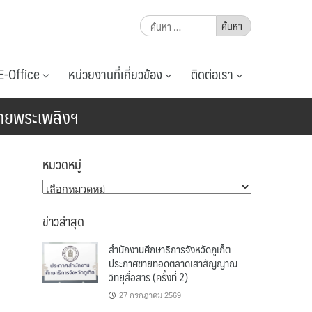
ค้นหา
สำหรับ:
E-Office
หน่วยงานที่เกี่ยวข้อง
ติดต่อเรา
ถวายพระเพลิงฯ
หมวดหมู่
หมวด
หมู่
ข่าวล่าสุด
สำนักงานศึกษาธิการจังหวัดภูเก็ต
ประกาศขายทอดตลาดเสาสัญญาณ
วิทยุสื่อสาร (ครั้งที่ 2)
27 กรกฎาคม 2569