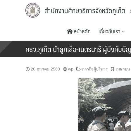
Skip
สำนักงานศึกษาธิการจังหวัดภูเก็ต
to
content
หน้าหลัก
เกี่ยวกับเรา
ศธจ.ภูเก็ต นำลูกเสือ-เนตรนารี ผู้บังคับ
26 ตุลาคม 2560
wp
ภารกิจผู้บริหาร
เมษายน