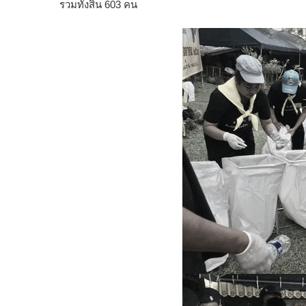
รวมทั้งสิ้น 603 คน