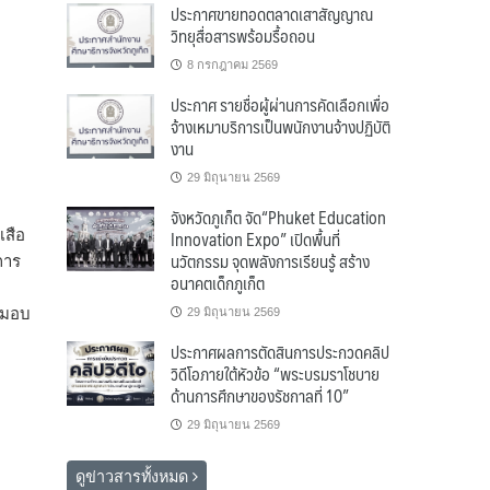
ประกาศขายทอดตลาดเสาสัญญาณ
วิทยุสื่อสารพร้อมรื้อถอน
8 กรกฎาคม 2569
ประกาศ รายชื่อผู้ผ่านการคัดเลือกเพื่อ
จ้างเหมาบริการเป็นพนักงานจ้างปฏิบัติ
งาน
29 มิถุนายน 2569
จังหวัดภูเก็ต จัด“Phuket Education
Innovation Expo” เปิดพื้นที่
เสือ
นวัตกรรม จุดพลังการเรียนรู้ สร้าง
การ
อนาคตเด็กภูเก็ต
บมอบ
29 มิถุนายน 2569
ประกาศผลการตัดสินการประกวดคลิป
วิดีโอภายใต้หัวข้อ “พระบรมราโชบาย
ด้านการศึกษาของรัชกาลที่ 10”
29 มิถุนายน 2569
ดูข่าวสารทั้งหมด