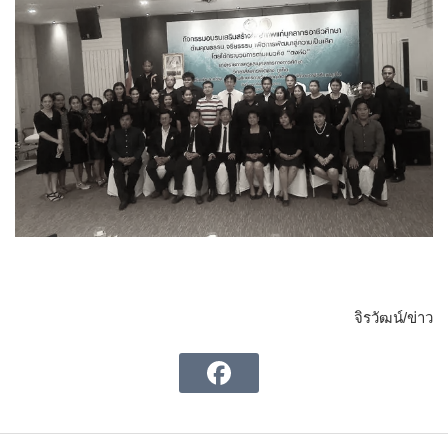
จิรวัฒน์/ข่าว