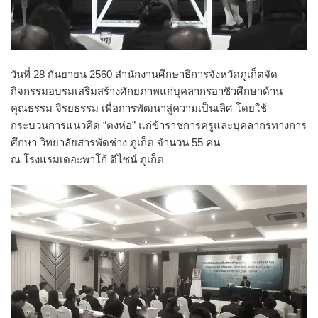
วันที่ 28 กันยายน 2560 สำนักงานศึกษาธิการจังหวัดภูเก็ตจัด
กิจกรรมอบรมเสริมสร้างศักยภาพแก่บุคลากรอาชีวศึกษาด้าน
คุณธรรม จิรยธรรม เพื่อการพัฒนาสู่ความเป็นเลิศ โดยใช้
กระบวนการแนวคิด “ตงห่อ” แก่ข้าราชการครูและบุคลากรทางการ
ศึกษา วิทยาลัยสารพัดช่าง ภูเก็ต จำนวน 55 คน
ณ โรงแรมเดอะพาโก้ ดีไซน์ ภูเก็ต