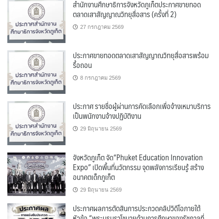
สำนักงานศึกษาธิการจังหวัดภูเก็ตประกาศขายทอด
ตลาดเสาสัญญาณวิทยุสื่อสาร (ครั้งที่ 2)
27 กรกฎาคม 2569
ประกาศขายทอดตลาดเสาสัญญาณวิทยุสื่อสารพร้อม
รื้อถอน
8 กรกฎาคม 2569
ประกาศ รายชื่อผู้ผ่านการคัดเลือกเพื่อจ้างเหมาบริการ
เป็นพนักงานจ้างปฏิบัติงาน
29 มิถุนายน 2569
จังหวัดภูเก็ต จัด“Phuket Education Innovation
Expo” เปิดพื้นที่นวัตกรรม จุดพลังการเรียนรู้ สร้าง
อนาคตเด็กภูเก็ต
29 มิถุนายน 2569
ประกาศผลการตัดสินการประกวดคลิปวิดีโอภายใต้
หัวข้อ “พระบรมราโชบายด้านการศึกษาของรัชกาลที่