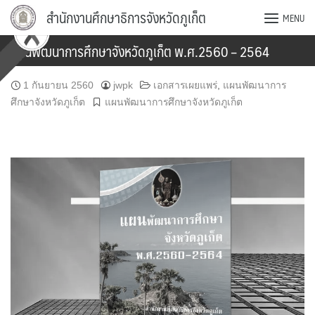
Skip
สำนักงานศึกษาธิการจังหวัดภูเก็ต
MENU
to
content
แผนพัฒนาการศึกษาจังหวัดภูเก็ต พ.ศ.2560 – 2564
1 กันยายน 2560
jwpk
เอกสารเผยแพร่
,
แผนพัฒนาการ
ศึกษาจังหวัดภูเก็ต
แผนพัฒนาการศึกษาจังหวัดภูเก็ต