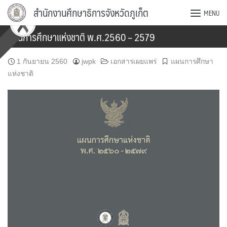
Skip
สำนักงานศึกษาธิการจังหวัดภูเก็ต
MENU
to
content
แผนการศึกษาแห่งชาติ พ.ศ.2560 – 2579
1 กันยายน 2560
jwpk
เอกสารเผยแพร่
แผนการศึกษา
แห่งชาติ