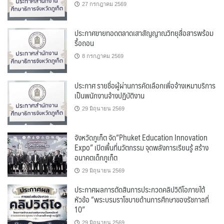
27 กรกฎาคม 2569
ประกาศขายทอดตลาดเสาสัญญาณวิทยุสื่อสารพร้อม
รื้อถอน
8 กรกฎาคม 2569
ประกาศ รายชื่อผู้ผ่านการคัดเลือกเพื่อจ้างเหมาบริการ
เป็นพนักงานจ้างปฏิบัติงาน
29 มิถุนายน 2569
จังหวัดภูเก็ต จัด“Phuket Education Innovation
Expo” เปิดพื้นที่นวัตกรรม จุดพลังการเรียนรู้ สร้าง
อนาคตเด็กภูเก็ต
29 มิถุนายน 2569
ประกาศผลการตัดสินการประกวดคลิปวิดีโอภายใต้
หัวข้อ “พระบรมราโชบายด้านการศึกษาของรัชกาลที่
10”
29 มิถุนายน 2569