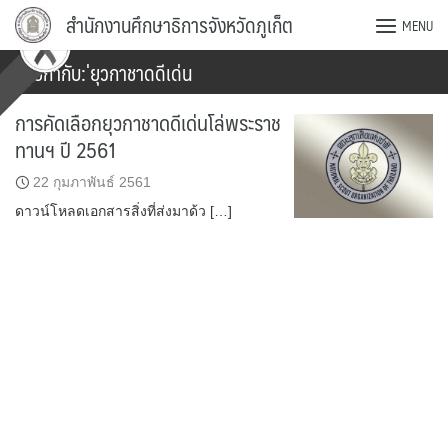
Skip
สำนักงานศึกษาธิการจังหวัดภูเก็ต
MENU
to
content
ป้ายกำกับ:
่ยุวกาชาดดีเด่น
การคัดเลือกยุวกาชาดดีเด่นโล่พระราช
ทานฯ ปี 2561
22 กุมภาพันธ์ 2561
ดาวน์โหลดเอกสารสิ่งที่ส่งมาด้ว […]