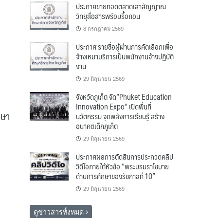
ประกาศขายทอดตลาดเสาสัญญาณ
วิทยุสื่อสารพร้อมรื้อถอน
8 กรกฎาคม 2569
ประกาศ รายชื่อผู้ผ่านการคัดเลือกเพื่อ
จ้างเหมาบริการเป็นพนักงานจ้างปฏิบัติ
งาน
29 มิถุนายน 2569
จังหวัดภูเก็ต จัด“Phuket Education
Innovation Expo” เปิดพื้นที่
กษา
นวัตกรรม จุดพลังการเรียนรู้ สร้าง
อนาคตเด็กภูเก็ต
29 มิถุนายน 2569
ประกาศผลการตัดสินการประกวดคลิป
วิดีโอภายใต้หัวข้อ “พระบรมราโชบาย
ด้านการศึกษาของรัชกาลที่ 10”
29 มิถุนายน 2569
ดูข่าวสารทั้งหมด