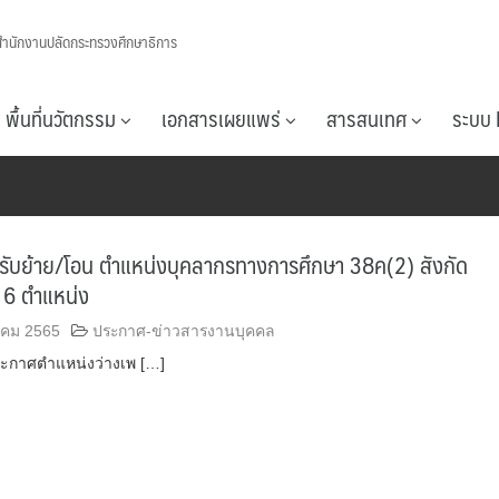
สำนักงานปลัดกระทรวงศึกษาธิการ
พื้นที่นวัตกรรม
เอกสารเผยแพร่
สารสนเทศ
ระบบ 
 รับย้าย/โอน ตำแหน่งบุคลากรทางการศึกษา 38ค(2) สังกัด
 6 ตำแหน่ง
คม 2565
ประกาศ-ข่าวสารงานบุคคล
ระกาศตำแหน่งว่างเพ […]