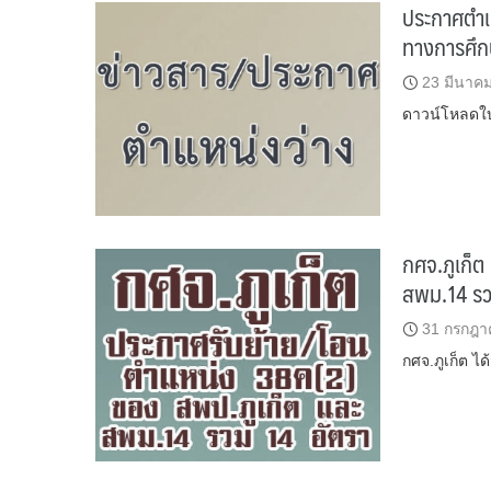
ประกาศตำแ
ทางการศึกษ
23 มีนาค
ดาวน์โหลดใบ
กศจ.ภูเก็ต
สพม.14 รว
31 กรกฎา
กศจ.ภูเก็ต ไ