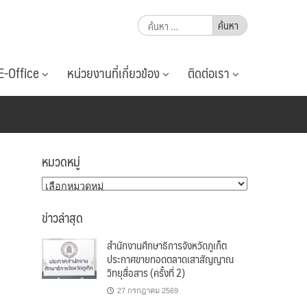
ค้นหา
สำหรับ:
E-Office
หน่วยงานที่เกี่ยวข้อง
ติดต่อเรา
หมวดหมู่
หมวด
หมู่
ข่าวล่าสุด
สำนักงานศึกษาธิการจังหวัดภูเก็ต
ประกาศขายทอดตลาดเสาสัญญาณ
วิทยุสื่อสาร (ครั้งที่ 2)
27 กรกฎาคม 2569