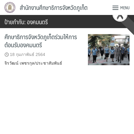
Skip
สำนักงานศึกษาธิการจังหวัดภูเก็ต
MENU
to
content
ป้ายกำกับ:
องคมนตรี
ศึกษาธิการจังหวัดภูเก็ตร่วมให้การ
ต้อนรับองคมนตรี
18 กุมภาพันธ์ 2564
จิรวัฒน์ เพชรกุล/ประชาสัมพันธ์