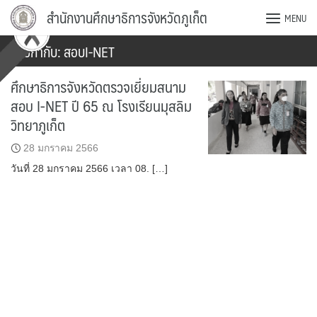
Skip
สำนักงานศึกษาธิการจังหวัดภูเก็ต
MENU
to
content
ป้ายกำกับ:
สอบI-NET
ศึกษาธิการจังหวัดตรวจเยี่ยมสนาม
สอบ I-NET ปี 65 ณ โรงเรียนมุสลิม
วิทยาภูเก็ต
28 มกราคม 2566
วันที่ 28 มกราคม 2566 เวลา 08. […]