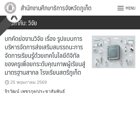
Skip
สำนักงานศึกษาธิการจังหวัดภูเก็ต
MENU
to
content
ป้ายกำกับ:
วิจัย
บทคัดย่องานวิจัย เรื่อง รูปแบบการ
บริหารจัดการส่งเสริมสมรรถนะการ
จัดการเรียนรู้ด้วยเทคโนโลยีดิจิทัล
ของครูเพื่อยกระดับคุณภาพผู้เรียนสู่
มาตรฐานสากล โรงเรียนสตรีภูเก็ต
25 พฤษภาคม 2569
จิรวัฒน์ เพชรกุล/ประชาสัมพันธ์