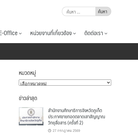
ค้นหา
สำหรับ:
E-Office
หน่วยงานที่เกี่ยวข้อง
ติดต่อเรา
หมวดหมู่
หมวด
หมู่
ข่าวล่าสุด
สำนักงานศึกษาธิการจังหวัดภูเก็ต
ประกาศขายทอดตลาดเสาสัญญาณ
วิทยุสื่อสาร (ครั้งที่ 2)
27 กรกฎาคม 2569