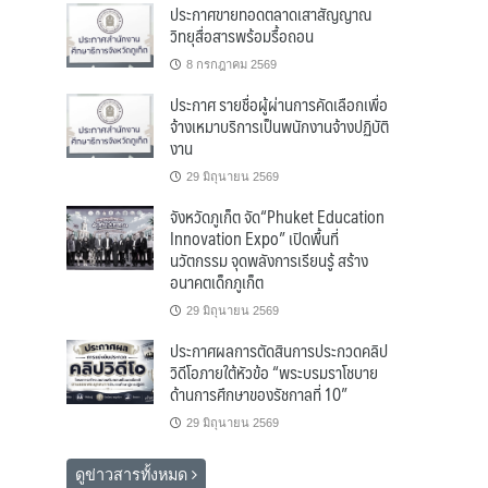
ประกาศขายทอดตลาดเสาสัญญาณ
วิทยุสื่อสารพร้อมรื้อถอน
8 กรกฎาคม 2569
ประกาศ รายชื่อผู้ผ่านการคัดเลือกเพื่อ
จ้างเหมาบริการเป็นพนักงานจ้างปฏิบัติ
งาน
29 มิถุนายน 2569
จังหวัดภูเก็ต จัด“Phuket Education
Innovation Expo” เปิดพื้นที่
นวัตกรรม จุดพลังการเรียนรู้ สร้าง
อนาคตเด็กภูเก็ต
29 มิถุนายน 2569
ประกาศผลการตัดสินการประกวดคลิป
วิดีโอภายใต้หัวข้อ “พระบรมราโชบาย
ด้านการศึกษาของรัชกาลที่ 10”
29 มิถุนายน 2569
ดูข่าวสารทั้งหมด