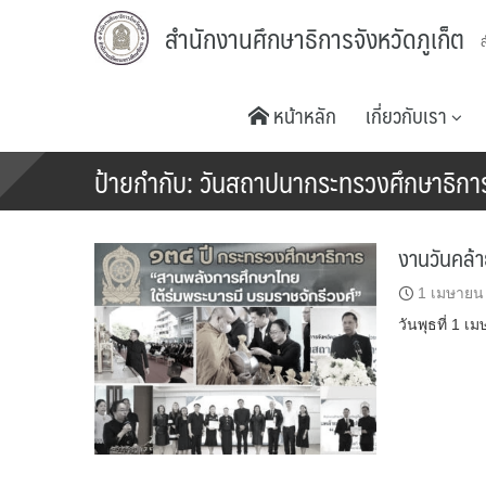
Skip
สำนักงานศึกษาธิการจังหวัดภูเก็ต
to
content
หน้าหลัก
เกี่ยวกับเรา
ป้ายกำกับ:
วันสถาปนากระทรวงศึกษาธิกา
งานวันคล้า
1 เมษายน
วันพุธที่ 1 