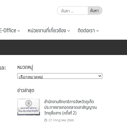
ค้นหา
สำหรับ:
E-Office
หน่วยงานที่เกี่ยวข้อง
ติดต่อเรา
และ
หมวดหมู่
หมวด
หมู่
ข่าวล่าสุด
สำนักงานศึกษาธิการจังหวัดภูเก็ต
ประกาศขายทอดตลาดเสาสัญญาณ
วิทยุสื่อสาร (ครั้งที่ 2)
27 กรกฎาคม 2569