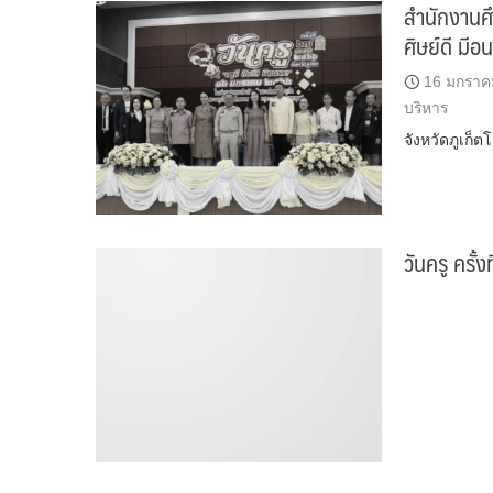
สำนักงานศึก
ศิษย์ดี มี
16 มกราค
บริหาร
จังหวัดภูเก็
วันครู ครั้