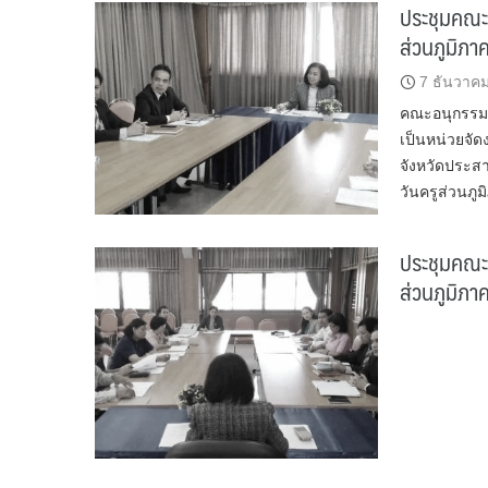
ประชุมคณะ
ส่วนภูมิภา
7 ธันวาค
คณะอนุกรรมกา
เป็นหน่วยจัด
จังหวัดประส
วันครูส่วนภู
ประชุมคณะ
ส่วนภูมิภา