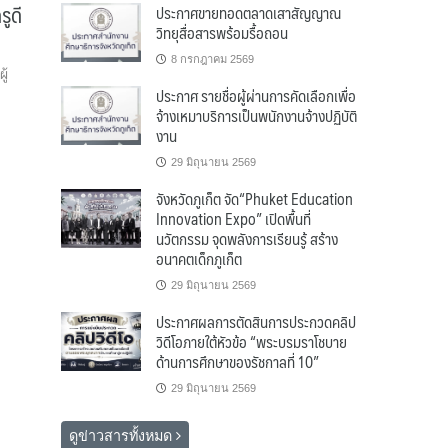
ูดี
ประกาศขายทอดตลาดเสาสัญญาณ
วิทยุสื่อสารพร้อมรื้อถอน
8 กรกฎาคม 2569
ู้
ประกาศ รายชื่อผู้ผ่านการคัดเลือกเพื่อ
จ้างเหมาบริการเป็นพนักงานจ้างปฏิบัติ
งาน
29 มิถุนายน 2569
จังหวัดภูเก็ต จัด“Phuket Education
Innovation Expo” เปิดพื้นที่
นวัตกรรม จุดพลังการเรียนรู้ สร้าง
อนาคตเด็กภูเก็ต
29 มิถุนายน 2569
ประกาศผลการตัดสินการประกวดคลิป
วิดีโอภายใต้หัวข้อ “พระบรมราโชบาย
ด้านการศึกษาของรัชกาลที่ 10”
29 มิถุนายน 2569
ดูข่าวสารทั้งหมด