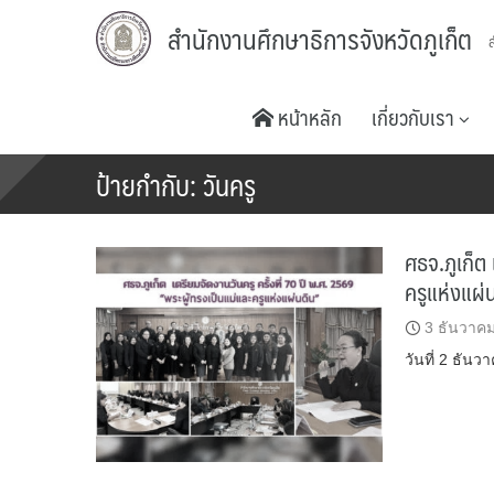
Skip
สำนักงานศึกษาธิการจังหวัดภูเก็ต
to
content
หน้าหลัก
เกี่ยวกับเรา
ป้ายกำกับ:
วันครู
ศธจ.ภูเก็ต 
ครูแห่งแผ่
3 ธันวาค
วันที่ 2 ธัน