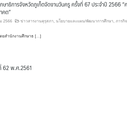
ษาธิการจังหวัดภูเก็ตจัดงานวันครู ครั้งที่ 67 ประจำปี 2566 “คร
อนาคต”
ม 2566
ข่าวสารงานคุรุสภา
,
นโยบายและแผน/พัฒนาการศึกษา
,
ภารกิจผ
ตโดยสำนักงานศึกษาธ […]
งที่ 62 พ.ศ.2561