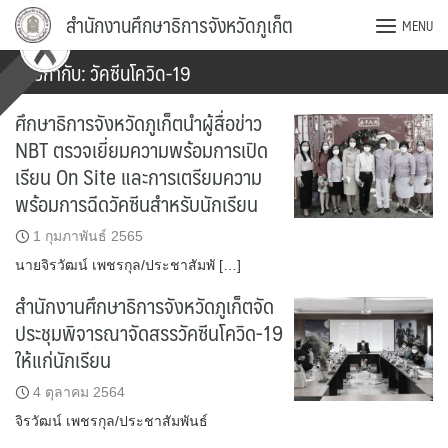
Skip
สำนักงานศึกษาธิการจังหวัดภูเก็ต
MENU
to
content
ป้ายกำกับ:
วัคซีนโควิด-19
ศึกษาธิการจังหวัดภูเก็ตนำผู้สื่อข่าว
NBT ตรวจเยี่ยมความพร้อมการเปิด
เรียน On Site และการเตรียมความ
พร้อมการฉีดวัคซีนสำหรับนักเรียน
1 กุมภาพันธ์ 2565
นายจิรวัฒน์ เพชรกุล/ประชาสัมพั […]
สำนักงานศึกษาธิการจังหวัดภูเก็ตจัด
ประชุมพิจารณาจัดสรรวัคซีนโควิด-19
ให้แก่นักเรียน
4 ตุลาคม 2564
จิรวัฒน์ เพชรกุล/ประชาสัมพันธ์