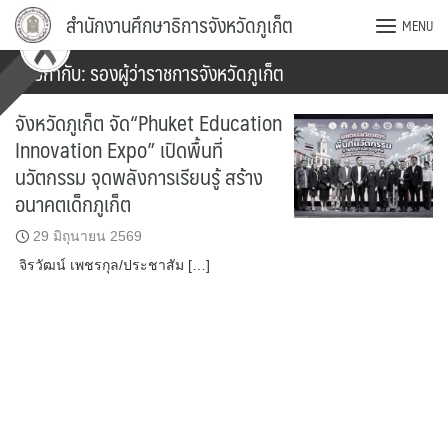
Skip
สำนักงานศึกษาธิการจังหวัดภูเก็ต
MENU
to
content
ป้ายกำกับ:
รองผู้ว่าราชการจังหวัดภูเก็ต
จังหวัดภูเก็ต จัด“Phuket Education
Innovation Expo” เปิดพื้นที่
นวัตกรรม จุดพลังการเรียนรู้ สร้าง
อนาคตเด็กภูเก็ต
29 มิถุนายน 2569
จิรวัฒน์ เพชรกุล/ประชาสัม […]