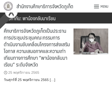
Skip
สำนักงานศึกษาธิการจังหวัดภูเก็ต
MENU
to
content
ป้ายกำกับ:
พาน้องกลับมาเรียน
ศึกษาธิการจังหวัดภูเก็ตเป็นประธาน
การประชุมประชุมคณะกรรมการ
ดำเนินงานขับเคลื่อนโครงการส่งเสริม
โอกาส ความเสมอภาคและความเท่า
เทียมทางการศึกษา “พาน้องกลับมา
เรียน” ระดับจังหวัด
25 พฤศจิกายน 2565
วันศุกร์ที่ 25 พฤศจิกายน 2565 […]