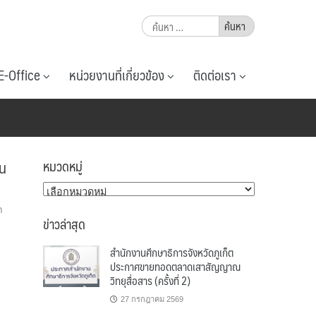
ค้นหา
สำหรับ:
E-Office
หน่วยงานที่เกี่ยวข้อง
ติดต่อเรา
็น
หมวดหมู่
หมวด
หมู่
า
ข่าวล่าสุด
สำนักงานศึกษาธิการจังหวัดภูเก็ต
ประกาศขายทอดตลาดเสาสัญญาณ
วิทยุสื่อสาร (ครั้งที่ 2)
27 กรกฎาคม 2569