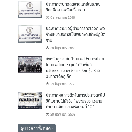
ประกาศขายทอดตลาดเสาสัญญาณ
วิทยุสื่อสารพร้อมรื้อถอน
8 กรกฎาคม 2569
ประกาศ รายชื่อผู้ผ่านการคัดเลือกเพื่อ
จ้างเหมาบริการเป็นพนักงานจ้างปฏิบัติ
งาน
29 มิถุนายน 2569
จังหวัดภูเก็ต จัด“Phuket Education
Innovation Expo” เปิดพื้นที่
นวัตกรรม จุดพลังการเรียนรู้ สร้าง
อนาคตเด็กภูเก็ต
29 มิถุนายน 2569
ประกาศผลการตัดสินการประกวดคลิป
วิดีโอภายใต้หัวข้อ “พระบรมราโชบาย
ด้านการศึกษาของรัชกาลที่ 10”
29 มิถุนายน 2569
ดูข่าวสารทั้งหมด