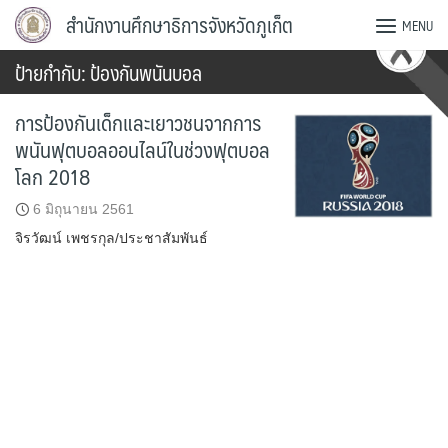
Skip
สำนักงานศึกษาธิการจังหวัดภูเก็ต
MENU
to
content
ป้ายกำกับ:
ป้องกันพนันบอล
การป้องกันเด็กและเยาวชนจากการ
พนันฟุตบอลออนไลน์ในช่วงฟุตบอล
โลก 2018
6 มิถุนายน 2561
จิรวัฒน์ เพชรกุล/ประชาสัมพันธ์