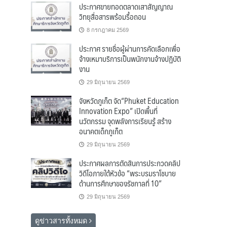
ประกาศขายทอดตลาดเสาสัญญาณ
วิทยุสื่อสารพร้อมรื้อถอน
8 กรกฎาคม 2569
ประกาศ รายชื่อผู้ผ่านการคัดเลือกเพื่อ
จ้างเหมาบริการเป็นพนักงานจ้างปฏิบัติ
งาน
29 มิถุนายน 2569
จังหวัดภูเก็ต จัด“Phuket Education
Innovation Expo” เปิดพื้นที่
นวัตกรรม จุดพลังการเรียนรู้ สร้าง
อนาคตเด็กภูเก็ต
29 มิถุนายน 2569
ประกาศผลการตัดสินการประกวดคลิป
วิดีโอภายใต้หัวข้อ “พระบรมราโชบาย
ด้านการศึกษาของรัชกาลที่ 10”
29 มิถุนายน 2569
ดูข่าวสารทั้งหมด