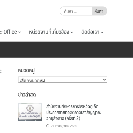
ค้นหา
สำหรับ:
E-Office
หน่วยงานที่เกี่ยวข้อง
ติดต่อเรา
ะ
หมวดหมู่
หมวด
หมู่
ข่าวล่าสุด
สำนักงานศึกษาธิการจังหวัดภูเก็ต
ประกาศขายทอดตลาดเสาสัญญาณ
วิทยุสื่อสาร (ครั้งที่ 2)
27 กรกฎาคม 2569