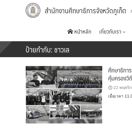
Skip
สำนักงานศึกษาธิการจังหวัดภูเก็ต
to
content
หน้าหลัก
เกี่ยวกับเรา
ป้ายกำกับ:
ชาวเล
ศึกษาธิการ
คุ้มครองวิถ
22 พฤศจิ
เมื่อเวลา 11.