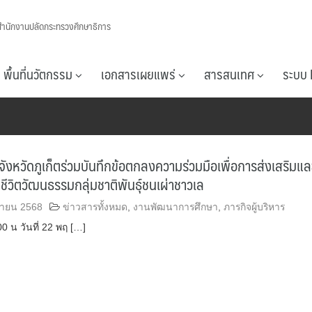
สำนักงานปลัดกระทรวงศึกษาธิการ
พื้นที่นวัตกรรม
เอกสารเผยแพร่
สารสนเทศ
ระบบ 
จังหวัดภูเก็ตร่วมบันทึกข้อตกลงความร่วมมือเพื่อการส่งเสริมแล
ีชีวิตวัฒนธรรมกลุ่มชาติพันธุ์ชนเผ่าชาวเล
กายน 2568
ข่าวสารทั้งหมด
,
งานพัฒนาการศึกษา
,
ภารกิจผู้บริหาร
00 น วันที่ 22 พฤ […]