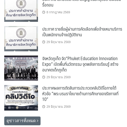
รื้อถอน
8 กรกฎาคม 2569
ประกาศ รายชื่อผู้ผ่านการคัดเลือกเพื่อจ้างเหมาบริการ
เป็นพนักงานจ้างปฏิบัติงาน
29 มิถุนายน 2569
จังหวัดภูเก็ต จัด“Phuket Education Innovation
Expo” เปิดพื้นที่นวัตกรรม จุดพลังการเรียนรู้ สร้าง
อนาคตเด็กภูเก็ต
29 มิถุนายน 2569
ประกาศผลการตัดสินการประกวดคลิปวิดีโอภายใต้
หัวข้อ “พระบรมราโชบายด้านการศึกษาของรัชกาลที่
10”
29 มิถุนายน 2569
ดูข่าวสารทั้งหมด