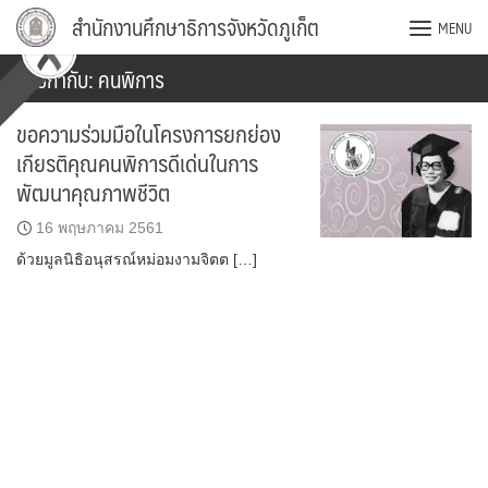
Skip
สำนักงานศึกษาธิการจังหวัดภูเก็ต
MENU
to
content
ป้ายกำกับ:
คนพิการ
ขอความร่วมมือในโครงการยกย่อง
เกียรติคุณคนพิการดีเด่นในการ
พัฒนาคุณภาพชีวิต
16 พฤษภาคม 2561
ด้วยมูลนิธิอนุสรณ์หม่อมงามจิตต […]