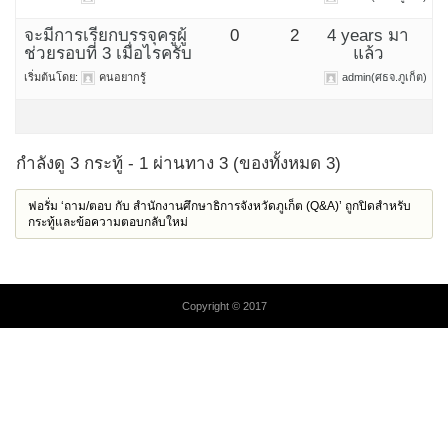
จะมีการเรียกบรรจุครูผู้
0
2
4 years มา
ช่วยรอบที่ 3 เมื่อไรครับ
แล้ว
เริ่มต้นโดย:
คนอยากรู้
admin(ศธจ.ภูเก็ต)
กำลังดู 3 กระทู้ - 1 ผ่านทาง 3 (ของทั้งหมด 3)
ฟอรั่ม ‘ถาม/ตอบ กับ สำนักงานศึกษาธิการจังหวัดภูเก็ต (Q&A)’ ถูกปิดสำหรับ
กระทู้และข้อความตอบกลับใหม่
Copyright © 2017