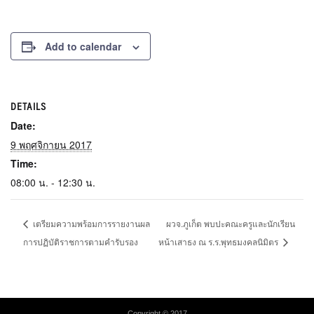
Add to calendar
DETAILS
Date:
9 พฤศจิกายน 2017
Time:
08:00 น. - 12:30 น.
เตรียมความพร้อมการรายงานผล
ผวจ.ภูเก็ต พบปะคณะครูและนักเรียน
การปฏิบัติราชการตามคำรับรอง
หน้าเสาธง ณ ร.ร.พุทธมงคลนิมิตร
Copyright © 2017