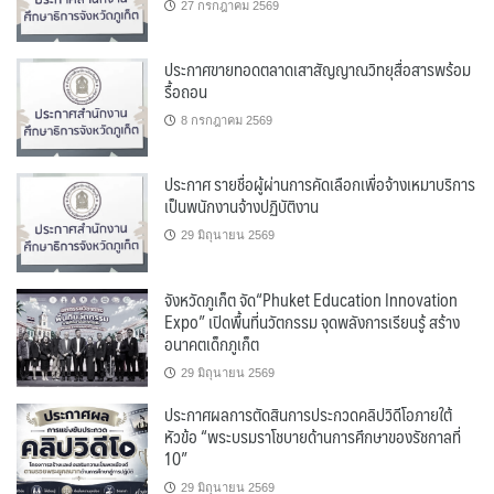
27 กรกฎาคม 2569
ประกาศขายทอดตลาดเสาสัญญาณวิทยุสื่อสารพร้อม
รื้อถอน
8 กรกฎาคม 2569
ประกาศ รายชื่อผู้ผ่านการคัดเลือกเพื่อจ้างเหมาบริการ
เป็นพนักงานจ้างปฏิบัติงาน
29 มิถุนายน 2569
จังหวัดภูเก็ต จัด“Phuket Education Innovation
Expo” เปิดพื้นที่นวัตกรรม จุดพลังการเรียนรู้ สร้าง
อนาคตเด็กภูเก็ต
29 มิถุนายน 2569
ประกาศผลการตัดสินการประกวดคลิปวิดีโอภายใต้
หัวข้อ “พระบรมราโชบายด้านการศึกษาของรัชกาลที่
10”
29 มิถุนายน 2569