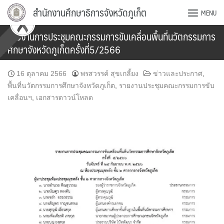
Skip
สำนักงานศึกษาธิการจังหวัดภูเก็ต
MENU
to
content
รายงานการประชุมคณะกรรมการขับเคลื่อนพื้นที่นวัตกรรมการ
ศึกษาจังหวัดภูเก็ตครั้งที่5/2566
16 ตุลาคม 2566
พรสวรรค์ สุขเกลี้ยง
ข่าวและประกาศ
,
พื้นที่นวัตกรรมการศึกษาจังหวัดภูเก็ต
,
รายงานประชุมคณะกรรมการขับ
เคลื่อนฯ
,
เอกสารดาวน์โหลด