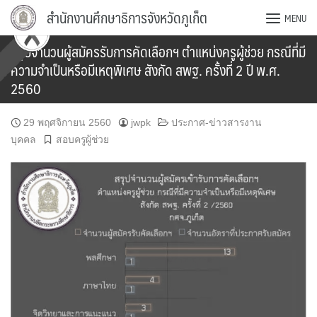
Skip
สำนักงานศึกษาธิการจังหวัดภูเก็ต
MENU
to
content
สรุปจำนวนผู้สมัครรับการคัดเลือกฯ ตำแหน่งครูผู้ช่วย กรณีที่มี
ความจำเป็นหรือมีเหตุพิเศษ สังกัด สพฐ. ครั้งที่ 2 ปี พ.ศ.
2560
29 พฤศจิกายน 2560
jwpk
ประกาศ-ข่าวสารงาน
บุคคล
สอบครูผู้ช่วย